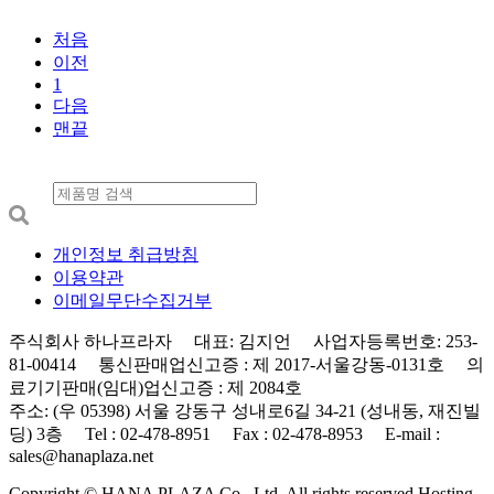
처음
이전
1
다음
맨끝
개인정보 취급방침
이용약관
이메일무단수집거부
주식회사 하나프라자 대표: 김지언 사업자등록번호: 253-
81-00414 통신판매업신고증 : 제 2017-서울강동-0131호 의
료기기판매(임대)업신고증 : 제 2084호
주소: (우 05398) 서울 강동구 성내로6길 34-21 (성내동, 재진빌
딩) 3층 Tel : 02-478-8951 Fax : 02-478-8953 E-mail :
sales@hanaplaza.net
Copyright © HANA PLAZA Co., Ltd. All rights reserved.
Hosting