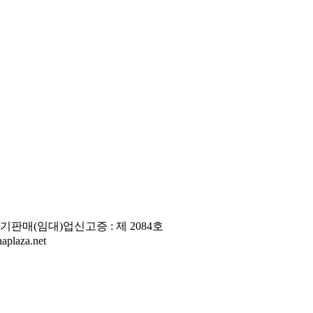
판매(임대)업신고증 : 제 2084호
laza.net