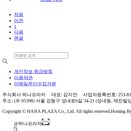
처음
이전
1
다음
맨끝
개인정보 취급방침
이용약관
이메일무단수집거부
주식회사 하나프라자 대표: 김지언 사업자등록번호: 253-81-0
주소: (우 05398) 서울 강동구 성내로6길 34-21 (성내동, 재진빌딩) 3층 Tel
Copyright © HANA PLAZA Co., Ltd. All rights reserved.
Hosting 
@하나프라자