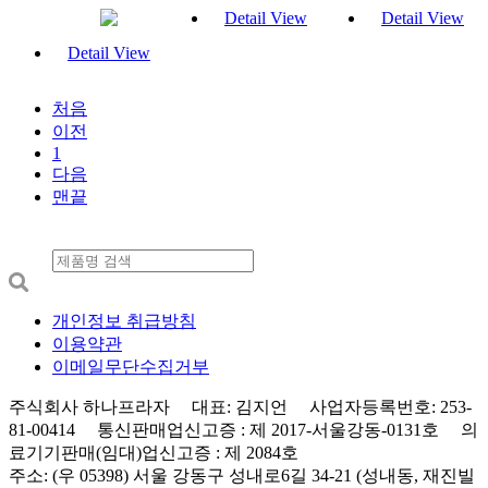
Detail View
Detail View
Detail View
처음
이전
1
다음
맨끝
개인정보 취급방침
이용약관
이메일무단수집거부
주식회사 하나프라자 대표: 김지언 사업자등록번호: 253-
81-00414 통신판매업신고증 : 제 2017-서울강동-0131호 의
료기기판매(임대)업신고증 : 제 2084호
주소: (우 05398) 서울 강동구 성내로6길 34-21 (성내동, 재진빌