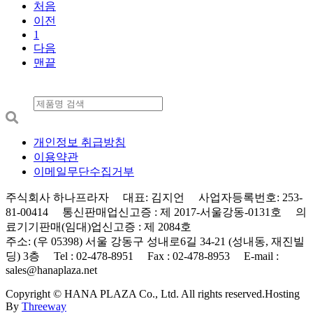
처음
이전
1
다음
맨끝
개인정보 취급방침
이용약관
이메일무단수집거부
주식회사 하나프라자 대표: 김지언 사업자등록번호: 253-
81-00414 통신판매업신고증 : 제 2017-서울강동-0131호 의
료기기판매(임대)업신고증 : 제 2084호
주소: (우 05398) 서울 강동구 성내로6길 34-21 (성내동, 재진빌
딩) 3층 Tel : 02-478-8951 Fax : 02-478-8953 E-mail :
sales@hanaplaza.net
Copyright © HANA PLAZA Co., Ltd. All rights reserved.
Hosting
By
Threeway