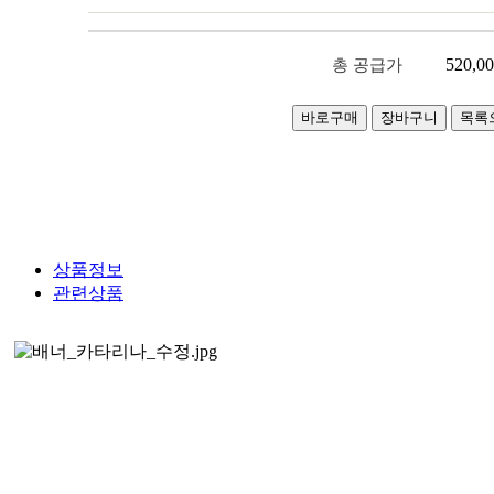
520,0
총 공급가
상품정보
관련상품