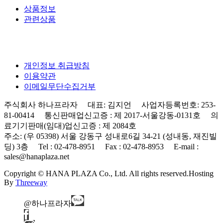
상품정보
관련상품
개인정보 취급방침
이용약관
이메일무단수집거부
주식회사 하나프라자 대표: 김지언 사업자등록번호: 253-
81-00414 통신판매업신고증 : 제 2017-서울강동-0131호 의
료기기판매(임대)업신고증 : 제 2084호
주소: (우 05398) 서울 강동구 성내로6길 34-21 (성내동, 재진빌
딩) 3층 Tel : 02-478-8951 Fax : 02-478-8953 E-mail :
sales@hanaplaza.net
Copyright © HANA PLAZA Co., Ltd. All rights reserved.
Hosting
By
Threeway
@하나프라자