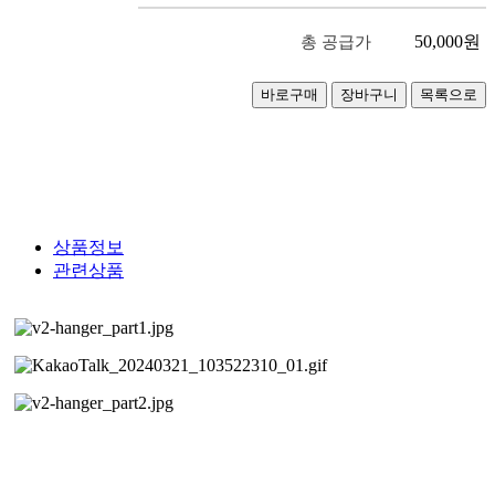
50,000
원
총 공급가
상품정보
관련상품