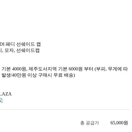
ADI 패디 선쉐이드 캡
패디, 모자, 선쉐이드캡
기본 4000원, 제주도서지역 기본 6000원 부터 (부피, 무게에 따
 발생/40만원 이상 구매시 무료 배송)
LAZA
65,000
원
총 공급가