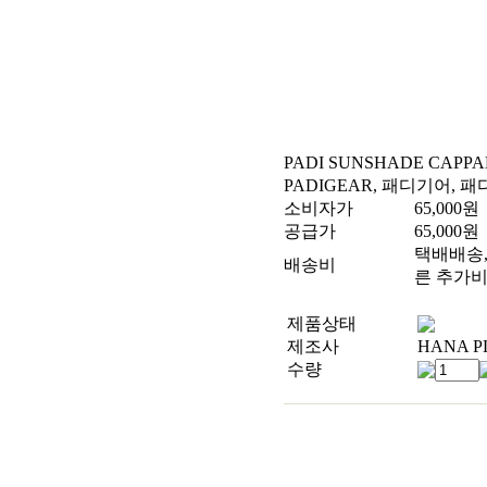
PADI SUNSHADE CAP
P
PADIGEAR, 패디기어, 
소비자가
65,000
원
공급가
65,000
원
택배배송, 
배송비
른 추가비
제품상태
제조사
HANA P
수량