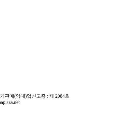
판매(임대)업신고증 : 제 2084호
laza.net