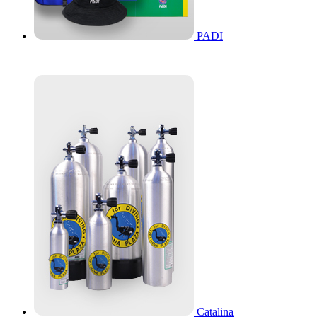
PADI
Catalina