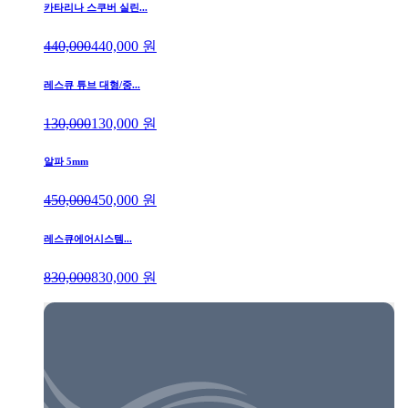
카타리나 스쿠버 실린...
440,000
440,000
원
레스큐 튜브 대형/중...
130,000
130,000
원
알파 5mm
450,000
450,000
원
레스큐에어시스템...
830,000
830,000
원