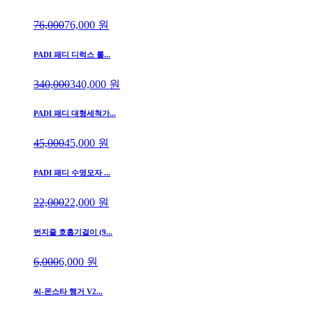
76,000
76,000
원
PADI 패디 디럭스 롤...
340,000
340,000
원
PADI 패디 대형세척가...
45,000
45,000
원
PADI 패디 수영모자 ...
22,000
22,000
원
번지줄 호흡기걸이 (9...
6,000
6,000
원
씨-몬스타 행거 V2...