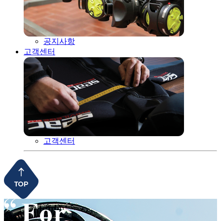
공지사항
고객센터
고객센터