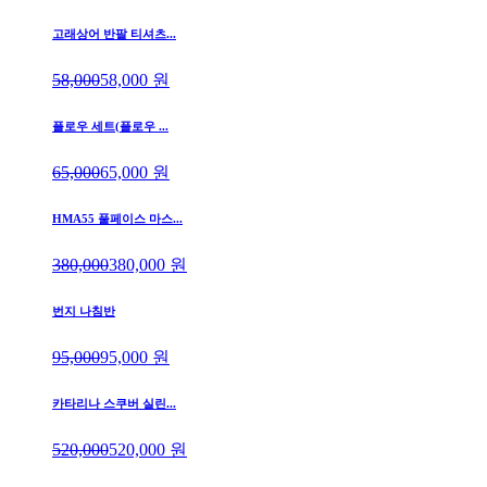
고래상어 반팔 티셔츠...
58,000
58,000
원
플로우 세트(플로우 ...
65,000
65,000
원
HMA55 풀페이스 마스...
380,000
380,000
원
번지 나침반
95,000
95,000
원
카타리나 스쿠버 실린...
520,000
520,000
원