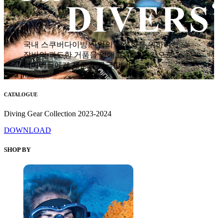
국내 스쿠버다이빙 산업의 활성화를 위하여
장비의 과도한 거품을 없애고 착한 가격으로
다이버들에게 제품을 공급합니다.
hana plaza
CATALOGUE
Diving Gear Collection 2023-2024
DOWNLOAD
SHOP BY