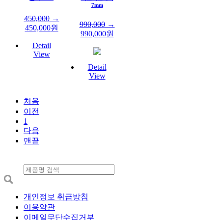
7mm
450,000
→
990,000
→
450,000
원
990,000
원
Detail
View
Detail
View
처음
이전
1
다음
맨끝
개인정보 취급방침
이용약관
이메일무단수집거부