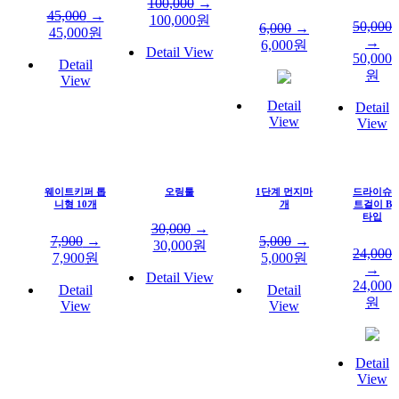
100,000
→
45,000
→
100,000
원
50,000
6,000
→
45,000
원
→
6,000
원
Detail View
50,000
Detail
원
View
Detail
Detail
View
View
웨이트키퍼 톱
오링툴
1단계 먼지마
드라이슈
니형 10개
개
트걸이 B
타입
30,000
→
7,900
→
5,000
→
30,000
원
24,000
7,900
원
5,000
원
→
Detail View
24,000
Detail
Detail
원
View
View
Detail
View