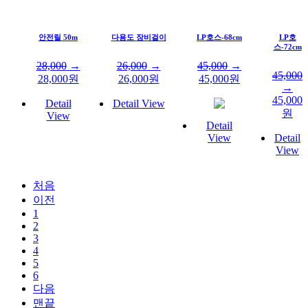
안전릴 50m
다용도 장비걸이
LP호스-68cm
LP호
스-72cm
28,000
→
26,000
→
45,000
→
45,000
28,000
원
26,000
원
45,000
원
→
45,000
Detail
Detail View
원
View
Detail
View
Detail
View
처음
이전
1
2
3
4
5
6
다음
맨끝