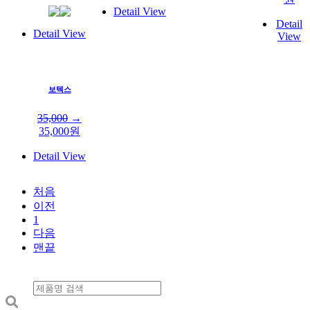
Detail View
Detail
Detail View
View
보텍스
35,000
→
35,000
원
Detail View
처음
이전
1
다음
맨끝