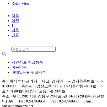
Detail View
처음
이전
1
다음
맨끝
개인정보 취급방침
이용약관
이메일무단수집거부
주식회사 하나프라자 대표: 김지언 사업자등록번호: 253-
81-00414 통신판매업신고증 : 제 2017-서울강동-0131호 의
료기기판매(임대)업신고증 : 제 2084호
주소: (우 05398) 서울 강동구 성내로6길 34-21 (성내동, 재진빌
딩) 3층 Tel : 02-478-8951 Fax : 02-478-8953 E-mail :
sales@hanaplaza.net