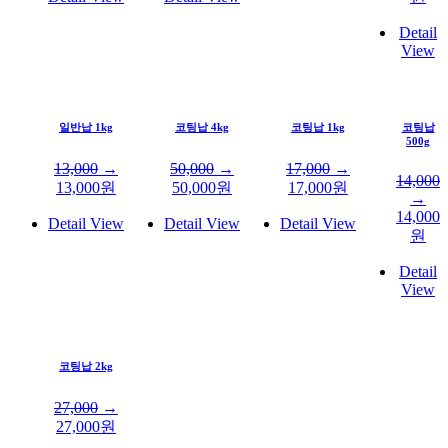
Detail
View
일반납 1kg
코팅납 4kg
코팅납 1kg
코팅납
500g
13,000
→
50,000
→
17,000
→
14,000
13,000
원
50,000
원
17,000
원
→
14,000
Detail View
Detail View
Detail View
원
Detail
View
코팅납 2kg
27,000
→
27,000
원