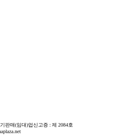
판매(임대)업신고증 : 제 2084호
laza.net