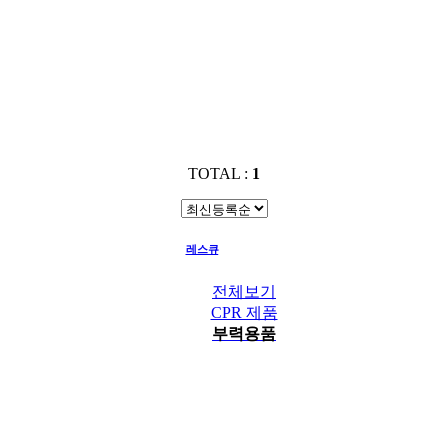
TOTAL :
1
레스큐
부력용품
전체보기
CPR 제품
부력용품