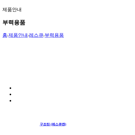
제품안내
부력용품
홈
제품안내
레스큐
부력용품
구조탄 (레스큐캔)