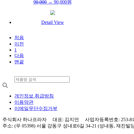
90,000
→
90,000
원
Detail View
처음
이전
1
다음
맨끝
개인정보 취급방침
이용약관
이메일무단수집거부
주식회사 하나프라자 대표: 김지언 사업자등록번호: 253-81-0
주소: (우 05398) 서울 강동구 성내로6길 34-21 (성내동, 재진빌딩) 3층 Tel