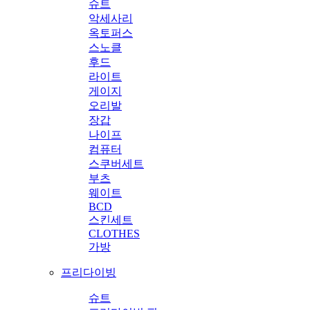
슈트
악세사리
옥토퍼스
스노클
후드
라이트
게이지
오리발
장갑
나이프
컴퓨터
스쿠버세트
부츠
웨이트
BCD
스킨세트
CLOTHES
가방
프리다이빙
슈트