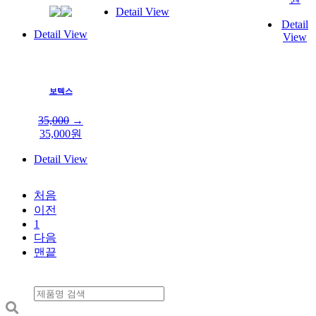
Detail View
Detail
Detail View
View
보텍스
35,000
→
35,000
원
Detail View
처음
이전
1
다음
맨끝