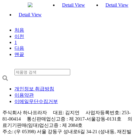
Detail View
Detail View
Detail View
처음
이전
1
다음
맨끝
개인정보 취급방침
이용약관
이메일무단수집거부
주식회사 하나프라자 대표: 김지언 사업자등록번호: 253-
81-00414 통신판매업신고증 : 제 2017-서울강동-0131호 의
료기기판매(임대)업신고증 : 제 2084호
주소: (우 05398) 서울 강동구 성내로6길 34-21 (성내동, 재진빌