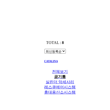
TOTAL :
8
CATALINA
공기통
전체보기
공기통
실린더 악세사리
레스큐에어시스템
휴대용산소시스템