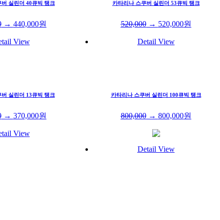
버 실린더 40큐빅 탱크
카타리나 스쿠버 실린더 53큐빅 탱크
0
→
440,000
원
520,000
→
520,000
원
tail View
Detail View
버 실린더 13큐빅 탱크
카타리나 스쿠버 실린더 100큐빅 탱크
0
→
370,000
원
800,000
→
800,000
원
tail View
Detail View