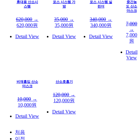
휴대용 산소시
포스 시스템 가
포스 시스템 실
중간농
스템
방
린더
도 산소
마스크
620,000
→
35,000
→
340,000
→
7,000
620,000
원
35,000
원
340,000
원
→
7,000
Detail View
Detail View
Detail View
원
Detail
View
비재흡입 산소
산소호흡기
마스크
120,000
→
10,000
→
120,000
원
10,000
원
Detail View
Detail View
처음
이전