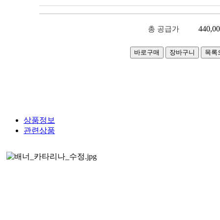
440,0
총 공급가
상품정보
관련상품