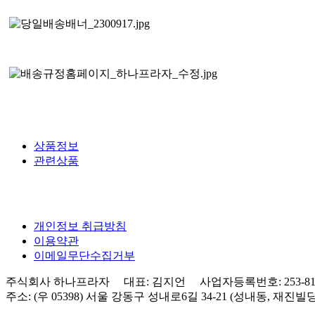
상품정보
관련상품
개인정보 취급방침
이용약관
이메일무단수집거부
주식회사 하나프라자 대표: 김지언 사업자등록번호: 253-81-0
주소: (우 05398) 서울 강동구 성내로6길 34-21 (성내동, 재진빌딩) 3층 Tel