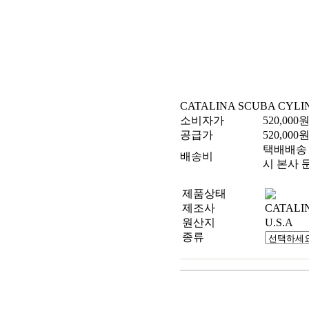
CATALINA SCUBA CYLI
소비자가
520,000
공급가
520,000
택배배송 
배송비
시 본사 
제품상태
제조사
CATALI
원산지
U.S.A
종류