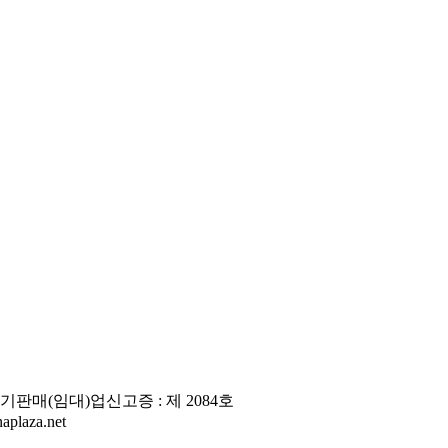
판매(임대)업신고증 : 제 2084호
laza.net