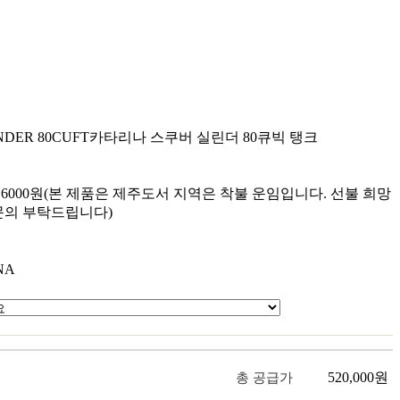
NDER 80CUFT
카타리나 스쿠버 실린더 80큐빅 탱크
원
원
6000원(본 제품은 제주도서 지역은 착불 운임입니다. 선불 희망
문의 부탁드립니다)
NA
520,000
원
총 공급가