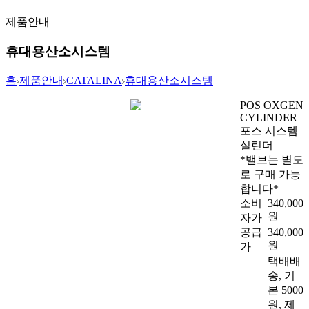
제품안내
휴대용산소시스템
홈
제품안내
CATALINA
휴대용산소시스템
POS OXGEN
CYLINDER
포스 시스템
실린더
*밸브는 별도
로 구매 가능
합니다*
소비
340,000
원
자가
공급
340,000
원
가
택배배
송, 기
본 5000
원, 제