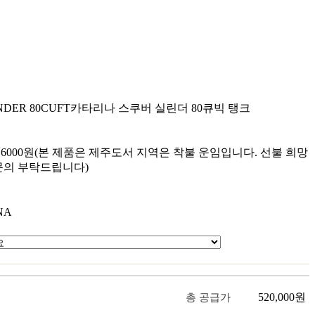
NDER 80CUFT
카타리나 스쿠버 실린더 80큐빅 탱크
원
원
6000원(본 제품은 제주도서 지역은 착불 운임입니다. 선불 희망
문의 부탁드립니다)
NA
520,000
원
총 공급가