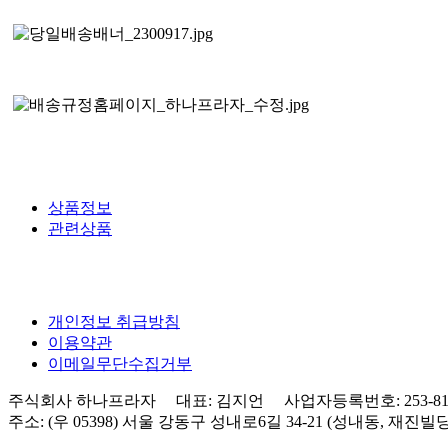
상품정보
관련상품
개인정보 취급방침
이용약관
이메일무단수집거부
주식회사 하나프라자 대표: 김지언 사업자등록번호: 253-81-0
주소: (우 05398) 서울 강동구 성내로6길 34-21 (성내동, 재진빌딩) 3층 Tel