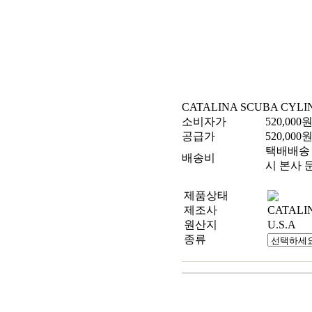
CATALINA SCUBA CYLI
소비자가
520,000
공급가
520,000
택배배송 
배송비
시 본사 
제품상태
제조사
CATALI
원산지
U.S.A
종류