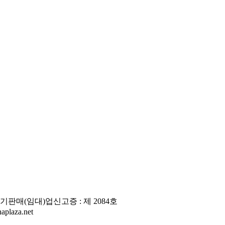
판매(임대)업신고증 : 제 2084호
laza.net