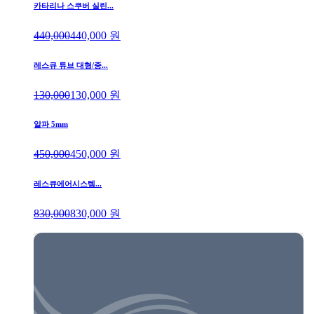
카타리나 스쿠버 실린...
440,000
440,000
원
레스큐 튜브 대형/중...
130,000
130,000
원
알파 5mm
450,000
450,000
원
레스큐에어시스템...
830,000
830,000
원