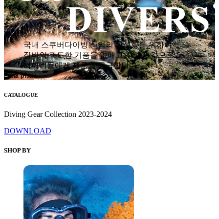
국내 스쿠버다이빙 산업의 활성화를 위하여
장비의 과도한 거품을 없애고 착한 가격으로
다이버들에게 제품을 공급합니다.
hana plaza
CATALOGUE
Diving Gear Collection 2023-2024
DOWNLOAD
SHOP BY