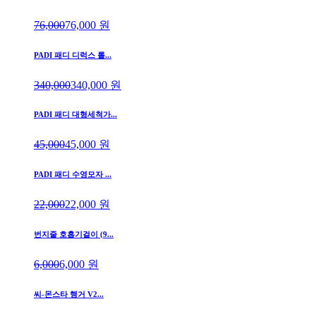
76,000
76,000
원
PADI 패디 디럭스 롤...
340,000
340,000
원
PADI 패디 대형세척가...
45,000
45,000
원
PADI 패디 수영모자 ...
22,000
22,000
원
번지줄 호흡기걸이 (9...
6,000
6,000
원
씨-몬스타 행거 V2...