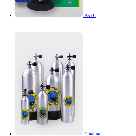
PADI
Catalina