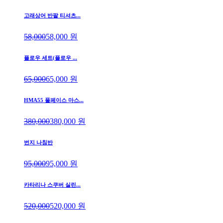
고래상어 반팔 티셔츠...
58,000
58,000
원
플로우 세트(플로우 ...
65,000
65,000
원
HMA55 풀페이스 마스...
380,000
380,000
원
번지 나침반
95,000
95,000
원
카타리나 스쿠버 실린...
520,000
520,000
원