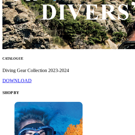
국내 스쿠버다이빙 산업의 활성화를 위하여
장비의 과도한 거품을 없애고 착한 가격으로
다이버들에게 제품을 공급합니다.
hana plaza
CATALOGUE
Diving Gear Collection 2023-2024
DOWNLOAD
SHOP BY