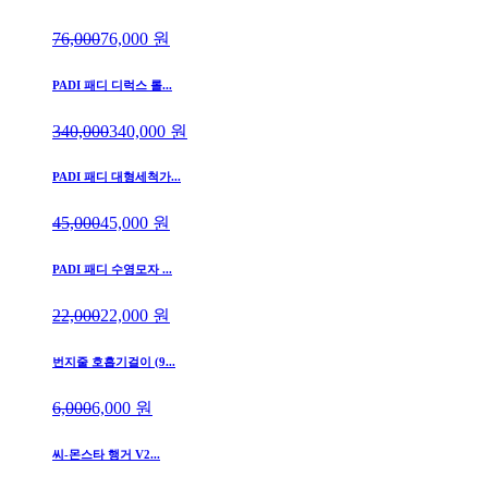
76,000
76,000
원
PADI 패디 디럭스 롤...
340,000
340,000
원
PADI 패디 대형세척가...
45,000
45,000
원
PADI 패디 수영모자 ...
22,000
22,000
원
번지줄 호흡기걸이 (9...
6,000
6,000
원
씨-몬스타 행거 V2...