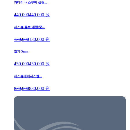
카타리나 스쿠버 실린...
440,000
440,000
원
레스큐 튜브 대형/중...
130,000
130,000
원
알파 5mm
450,000
450,000
원
레스큐에어시스템...
830,000
830,000
원