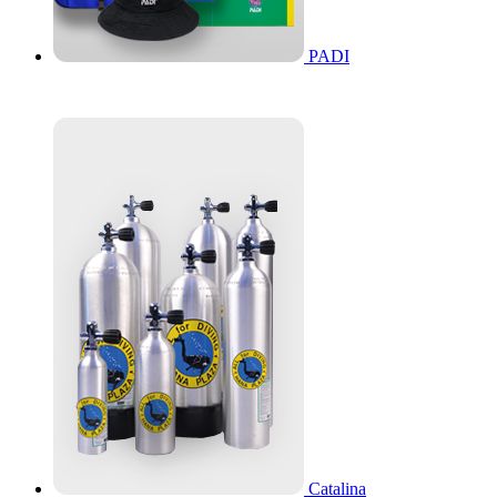
PADI
Catalina