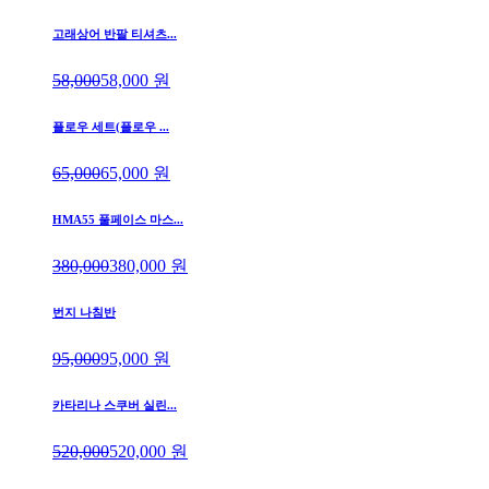
고래상어 반팔 티셔츠...
58,000
58,000
원
플로우 세트(플로우 ...
65,000
65,000
원
HMA55 풀페이스 마스...
380,000
380,000
원
번지 나침반
95,000
95,000
원
카타리나 스쿠버 실린...
520,000
520,000
원