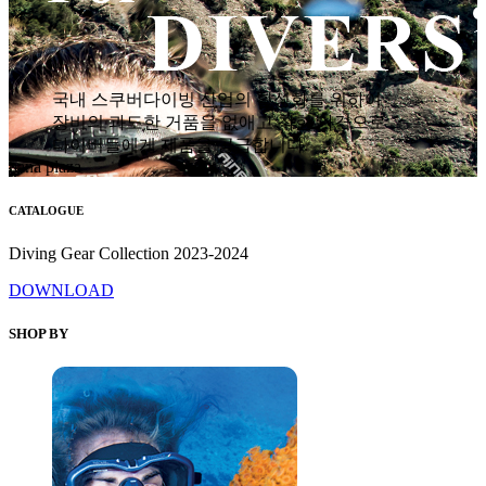
국내 스쿠버다이빙 산업의 활성화를 위하여
장비의 과도한 거품을 없애고 착한 가격으로
다이버들에게 제품을 공급합니다.
hana plaza
CATALOGUE
Diving Gear Collection 2023-2024
DOWNLOAD
SHOP BY