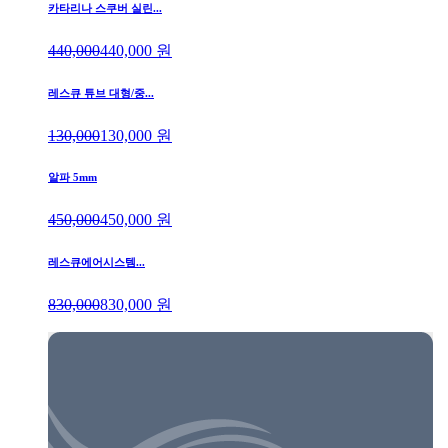
카타리나 스쿠버 실린...
440,000
440,000
원
레스큐 튜브 대형/중...
130,000
130,000
원
알파 5mm
450,000
450,000
원
레스큐에어시스템...
830,000
830,000
원