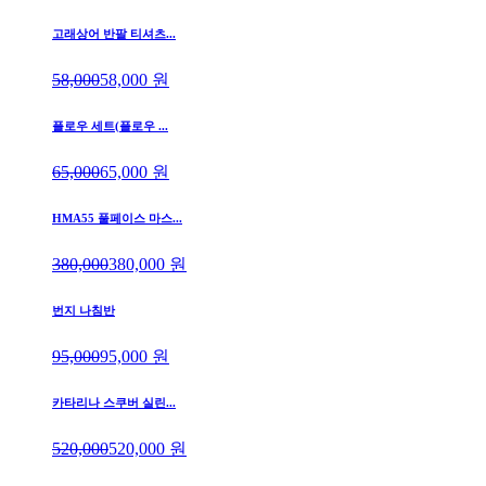
고래상어 반팔 티셔츠...
58,000
58,000
원
플로우 세트(플로우 ...
65,000
65,000
원
HMA55 풀페이스 마스...
380,000
380,000
원
번지 나침반
95,000
95,000
원
카타리나 스쿠버 실린...
520,000
520,000
원