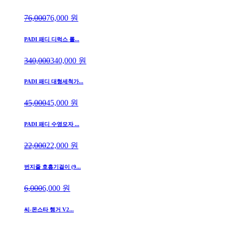
76,000
76,000
원
PADI 패디 디럭스 롤...
340,000
340,000
원
PADI 패디 대형세척가...
45,000
45,000
원
PADI 패디 수영모자 ...
22,000
22,000
원
번지줄 호흡기걸이 (9...
6,000
6,000
원
씨-몬스타 행거 V2...