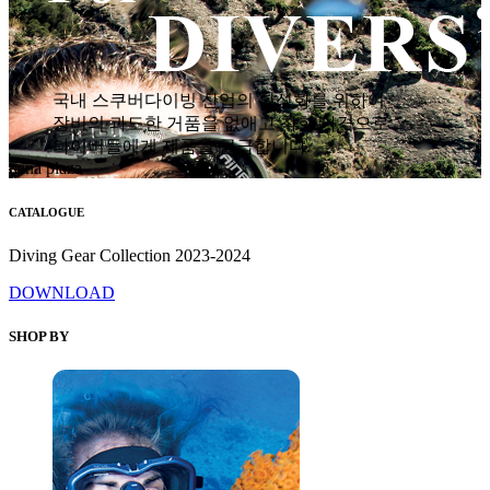
국내 스쿠버다이빙 산업의 활성화를 위하여
장비의 과도한 거품을 없애고 착한 가격으로
다이버들에게 제품을 공급합니다.
hana plaza
CATALOGUE
Diving Gear Collection 2023-2024
DOWNLOAD
SHOP BY