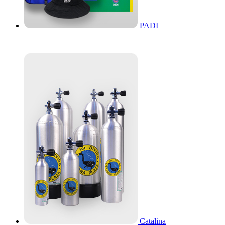
PADI
Catalina