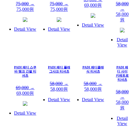
75,000
→
75,000
→
58,000
69,000
원
→
75,000
원
75,000
원
58,000
원
Detail View
Detail View
Detail View
Detail
View
PADI 패디 스쿠
PADI 패디 플래
PADI 패디클래
PADI 패
바 탱크 긴팔 티
그샤크 티셔츠
식 티셔츠
디 사이
셔츠
키레트로
티셔츠
58,000
→
58,000
→
69,000
→
58,000
원
58,000
원
58,000
69,000
원
→
Detail View
Detail View
58,000
원
Detail View
Detail
View