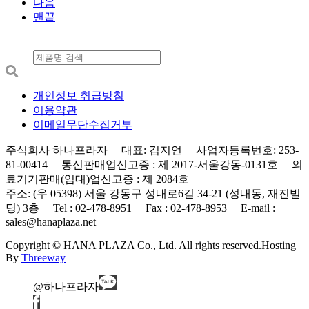
다음
맨끝
개인정보 취급방침
이용약관
이메일무단수집거부
주식회사 하나프라자 대표: 김지언 사업자등록번호: 253-
81-00414 통신판매업신고증 : 제 2017-서울강동-0131호 의
료기기판매(임대)업신고증 : 제 2084호
주소: (우 05398) 서울 강동구 성내로6길 34-21 (성내동, 재진빌
딩) 3층 Tel : 02-478-8951 Fax : 02-478-8953 E-mail :
sales@hanaplaza.net
Copyright © HANA PLAZA Co., Ltd. All rights reserved.
Hosting
By
Threeway
@하나프라자