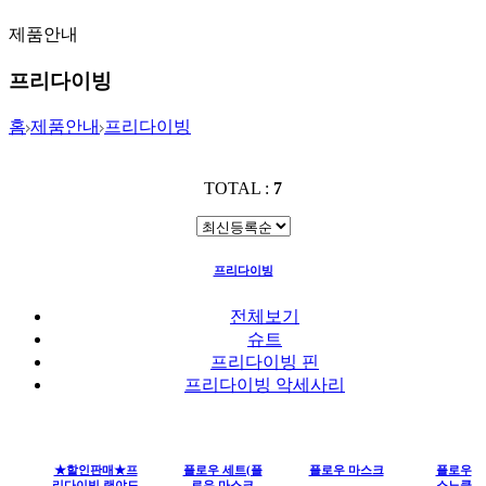
제품안내
프리다이빙
홈
제품안내
프리다이빙
TOTAL :
7
프리다이빙
전체보기
슈트
프리다이빙 핀
프리다이빙 악세사리
★할인판매★프
플로우 세트(플
플로우 마스크
플로우
리다이빙 랜야드
로우 마스크
스노클