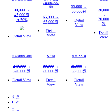
+플로우 스노
55,000
→
클)
90,000
→
20,000
55,000
원
→
45,000
원
65,000
→
20,000
▼50%
Detail
65,000
원
원
View
Detail
Detail
View
Detail View
View
프리다이빙 부이
씨스타
제트 스노클
240,000
→
80,000
→
35,000
→
240,000
원
80,000
원
35,000
원
Detail View
Detail
Detail
View
View
처음
이전
1