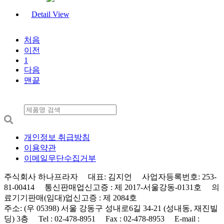
Detail View
처음
이전
1
다음
맨끝
개인정보 취급방침
이용약관
이메일무단수집거부
주식회사 하나프라자 대표: 김지언 사업자등록번호: 253-
81-00414 통신판매업신고증 : 제 2017-서울강동-0131호 의
료기기판매(임대)업신고증 : 제 2084호
주소: (우 05398) 서울 강동구 성내로6길 34-21 (성내동, 재진빌
딩) 3층 Tel : 02-478-8951 Fax : 02-478-8953 E-mail :