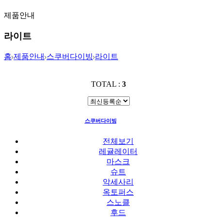
제품안내
라이트
홈
제품안내
스쿠버다이빙
라이트
TOTAL :
3
스쿠버다이빙
라이트
전체보기
레귤레이터
마스크
슈트
악세사리
옥토퍼스
스노클
후드