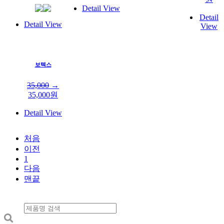
Detail View
Detail
Detail View
View
보텍스
35,000
→
35,000
원
Detail View
처음
이전
1
다음
맨끝