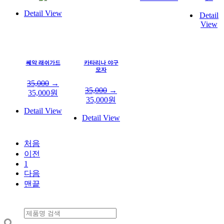
Detail View
Detail
View
쎄악 래쉬가드
카타리나 야구
모자
35,000
→
35,000
→
35,000
원
35,000
원
Detail View
Detail View
처음
이전
1
다음
맨끝