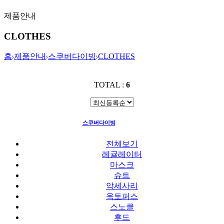
제품안내
CLOTHES
홈
제품안내
스쿠버다이빙
CLOTHES
TOTAL :
6
스쿠버다이빙
CLOTHES
전체보기
레귤레이터
마스크
슈트
악세사리
옥토퍼스
스노클
후드