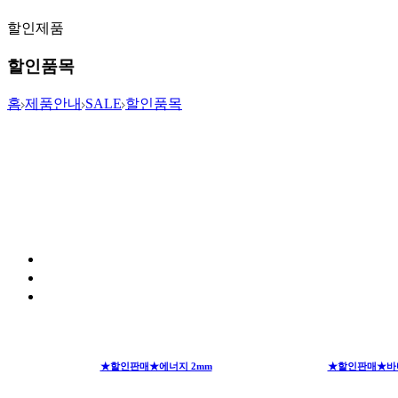
할인제품
할인품목
홈
제품안내
SALE
할인품목
★할인판매★에너지 2mm
★할인판매★바디