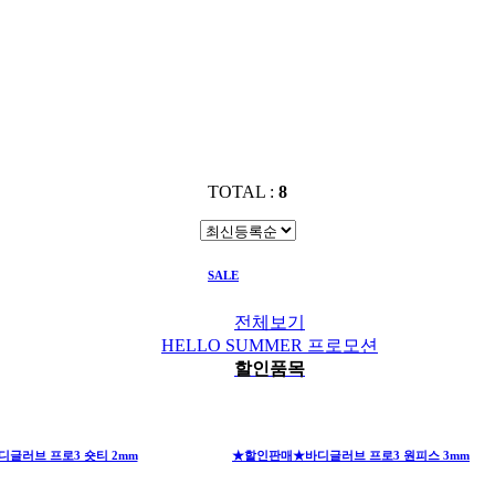
TOTAL :
8
SALE
할인품목
전체보기
HELLO SUMMER 프로모션
할인품목
글러브 프로3 숏티 2mm
★할인판매★바디글러브 프로3 원피스 3mm