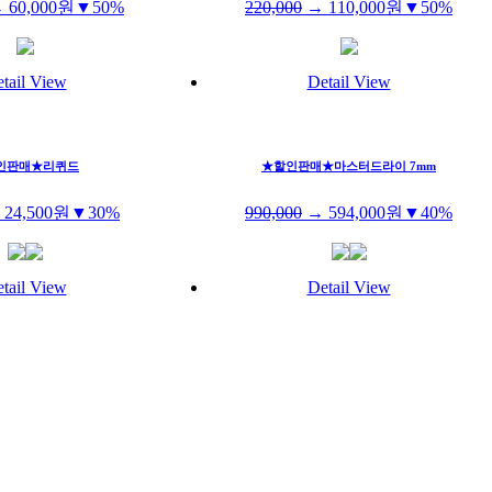
→
60,000
원
▼50%
220,000
→
110,000
원
▼50%
tail View
Detail View
인판매★리퀴드
★할인판매★마스터드라이 7mm
→
24,500
원
▼30%
990,000
→
594,000
원
▼40%
tail View
Detail View