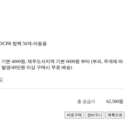
LD
CPR 렁백 50개-아동용
기본 4000원, 제주도서지역 기본 6000원 부터 (부피, 무게에 따
 발생/40만원 이상 구매시 무료 배송)
62,500
원
총 공급가