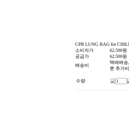
CPR LUNG BAG for CHI
소비자가
62,500
원
공급가
62,500
원
택배배송, 
배송비
른 추가비
수량