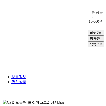
총 공급
가
10,000
원
상품정보
관련상품