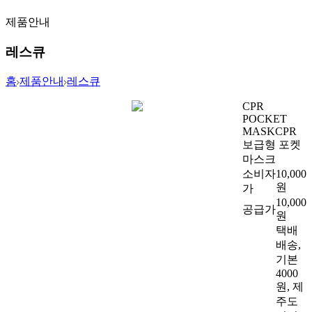
제품안내
레스큐
홈
제품안내
레스큐
CPR
POCKET
MASK
CPR
보급형 포켓
마스크
소비자
10,000
원
가
10,000
공급가
원
택배
배송,
기본
4000
원, 제
주도