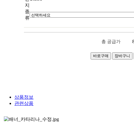
지
종
류
총 공급가
상품정보
관련상품