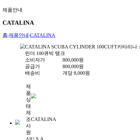
제품안내
CATALINA
홈
제품안내
CATALINA
CATALINA SCUBA CYLINDER 100CUFT
카타리나 
린더 100큐빅 탱크
소비자가
800,000
원
공급가
800,000
원
배송비
개당
8,000
원
제
품
상
태
제
조
CATALINA
사
원
산
U.S.A