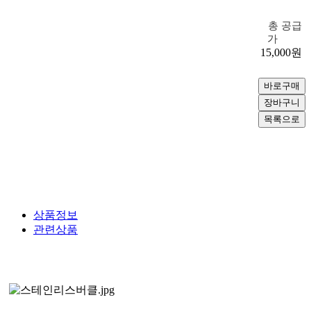
총 공급
가
15,000
원
상품정보
관련상품