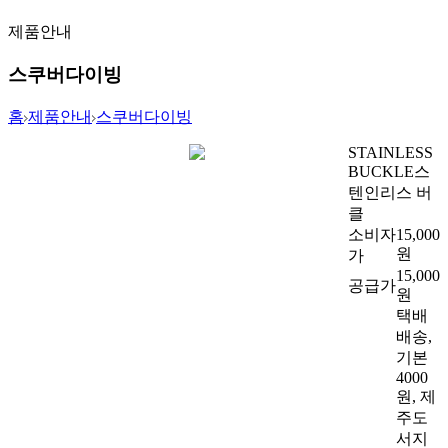
제품안내
스쿠버다이빙
홈
제품안내
스쿠버다이빙
STAINLESS
BUCKLE
스
텐인리스 버
클
소비자
15,000
원
가
15,000
공급가
원
택배
배송,
기본
4000
원, 제
주도
서지