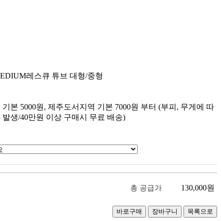
MEDIUM
레스큐 튜브 대형/중형
원
원
기본 5000원, 제주도서지역 기본 7000원 부터 (부피, 무게에 따
 발생/40만원 이상 구매시 무료 배송)
130,000
원
총 공급가