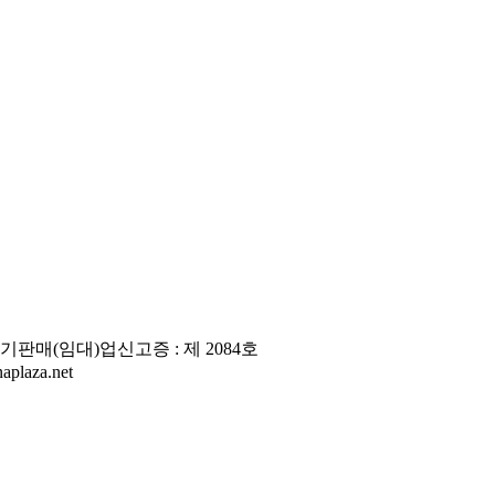
판매(임대)업신고증 : 제 2084호
laza.net