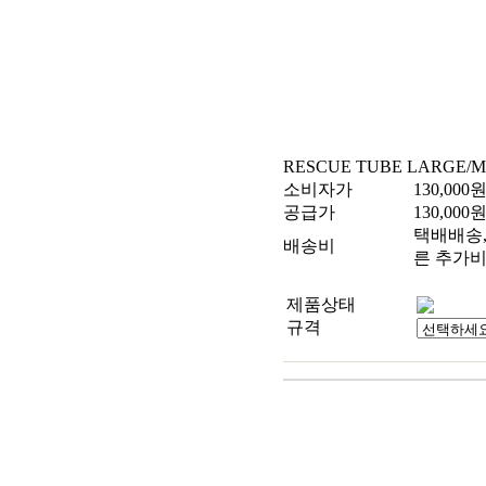
RESCUE TUBE LARGE/
소비자가
130,000
공급가
130,000
택배배송, 
배송비
른 추가비
제품상태
규격