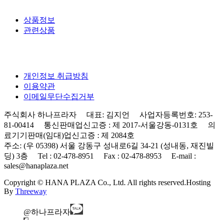
상품정보
관련상품
개인정보 취급방침
이용약관
이메일무단수집거부
주식회사 하나프라자 대표: 김지언 사업자등록번호: 253-
81-00414 통신판매업신고증 : 제 2017-서울강동-0131호 의
료기기판매(임대)업신고증 : 제 2084호
주소: (우 05398) 서울 강동구 성내로6길 34-21 (성내동, 재진빌
딩) 3층 Tel : 02-478-8951 Fax : 02-478-8953 E-mail :
sales@hanaplaza.net
Copyright © HANA PLAZA Co., Ltd. All rights reserved.
Hosting
By
Threeway
@하나프라자