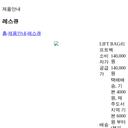
제품안내
레스큐
홈
제품안내
레스큐
LIFT BAG
리
프트백
소비
140,000
원
자가
공급
140,000
원
가
택배배
송, 기
본 4000
원, 제
주도서
지역 기
본 6000
원 부터
배송
(부피,