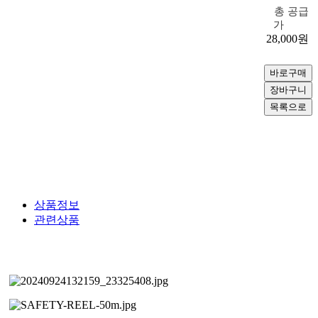
총 공급
가
28,000
원
상품정보
관련상품