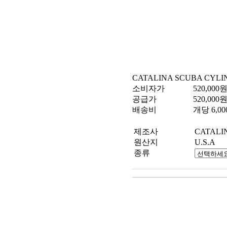
CATALINA SCUBA CYLI
소비자가
520,000
공급가
520,000
배송비
개당
6,00
제조사
CATALI
원산지
U.S.A
종류