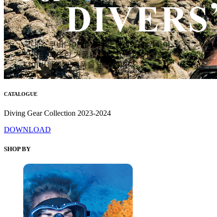
국내 스쿠버다이빙 산업의 활성화를 위하여
장비의 과도한 거품을 없애고 착한 가격으로
다이버들에게 제품을 공급합니다.
hana plaza
CATALOGUE
Diving Gear Collection 2023-2024
DOWNLOAD
SHOP BY