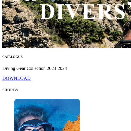
국내 스쿠버다이빙 산업의 활성화를 위하여
장비의 과도한 거품을 없애고 착한 가격으로
다이버들에게 제품을 공급합니다.
hana plaza
CATALOGUE
Diving Gear Collection 2023-2024
DOWNLOAD
SHOP BY