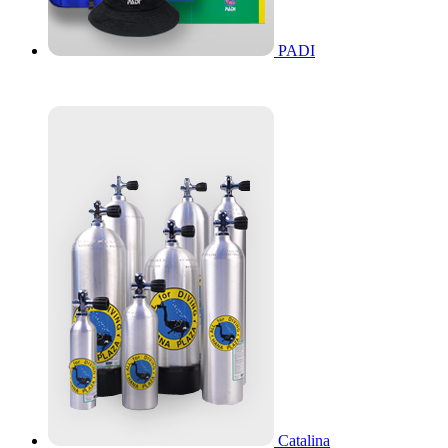
PADI
Catalina