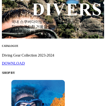
국내 스쿠버다이빙 산업의 활성화를 위하여
장비의 과도한 거품을 없애고 착한 가격으로
다이버들에게 제품을 공급합니다.
hana plaza
CATALOGUE
Diving Gear Collection 2023-2024
DOWNLOAD
SHOP BY