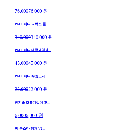
76,000
76,000
원
PADI 패디 디럭스 롤...
340,000
340,000
원
PADI 패디 대형세척가...
45,000
45,000
원
PADI 패디 수영모자 ...
22,000
22,000
원
번지줄 호흡기걸이 (9...
6,000
6,000
원
씨-몬스타 행거 V2...