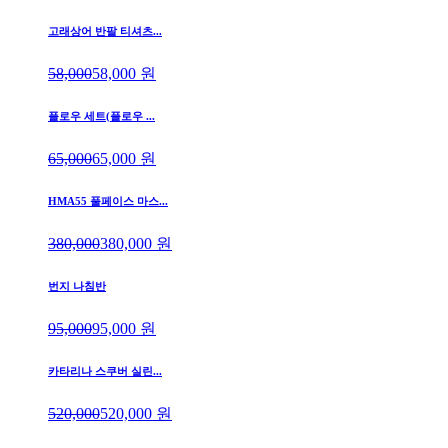
고래상어 반팔 티셔츠...
58,000
58,000
원
플로우 세트(플로우 ...
65,000
65,000
원
HMA55 풀페이스 마스...
380,000
380,000
원
번지 나침반
95,000
95,000
원
카타리나 스쿠버 실린...
520,000
520,000
원