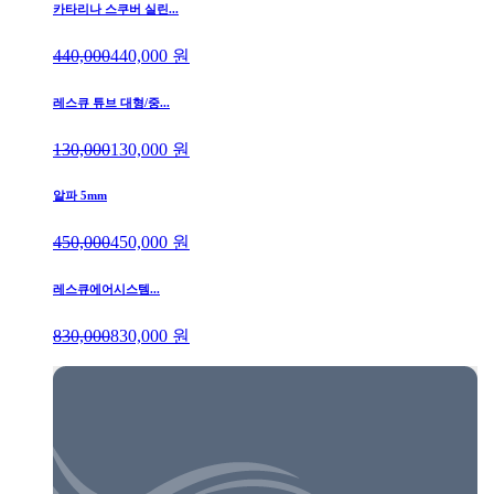
카타리나 스쿠버 실린...
440,000
440,000
원
레스큐 튜브 대형/중...
130,000
130,000
원
알파 5mm
450,000
450,000
원
레스큐에어시스템...
830,000
830,000
원