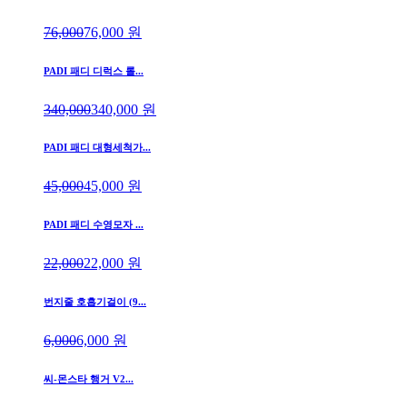
76,000
76,000
원
PADI 패디 디럭스 롤...
340,000
340,000
원
PADI 패디 대형세척가...
45,000
45,000
원
PADI 패디 수영모자 ...
22,000
22,000
원
번지줄 호흡기걸이 (9...
6,000
6,000
원
씨-몬스타 행거 V2...