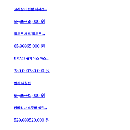
고래상어 반팔 티셔츠...
58,000
58,000
원
플로우 세트(플로우 ...
65,000
65,000
원
HMA55 풀페이스 마스...
380,000
380,000
원
번지 나침반
95,000
95,000
원
카타리나 스쿠버 실린...
520,000
520,000
원