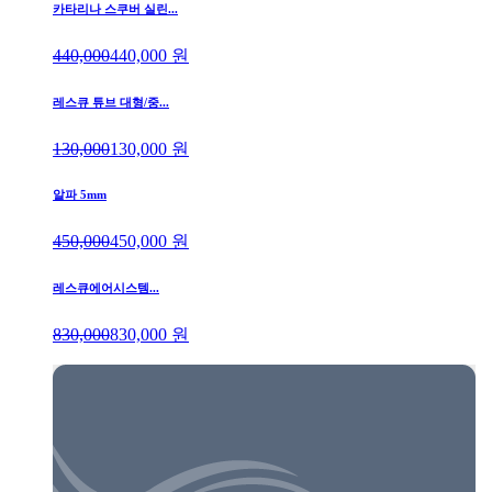
카타리나 스쿠버 실린...
440,000
440,000
원
레스큐 튜브 대형/중...
130,000
130,000
원
알파 5mm
450,000
450,000
원
레스큐에어시스템...
830,000
830,000
원