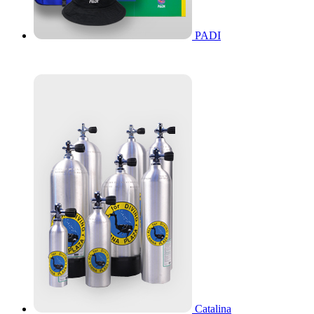
PADI
Catalina