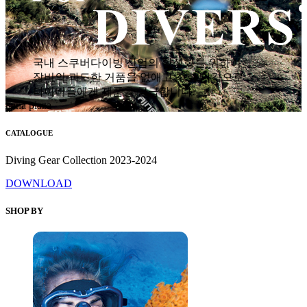
국내 스쿠버다이빙 산업의 활성화를 위하여
장비의 과도한 거품을 없애고 착한 가격으로
다이버들에게 제품을 공급합니다.
hana plaza
CATALOGUE
Diving Gear Collection 2023-2024
DOWNLOAD
SHOP BY