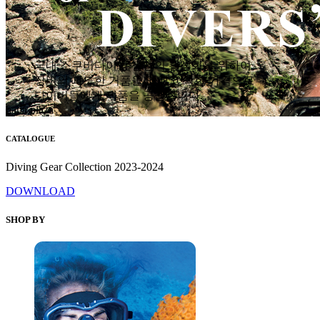
국내 스쿠버다이빙 산업의 활성화를 위하여
장비의 과도한 거품을 없애고 착한 가격으로
다이버들에게 제품을 공급합니다.
hana plaza
CATALOGUE
Diving Gear Collection 2023-2024
DOWNLOAD
SHOP BY