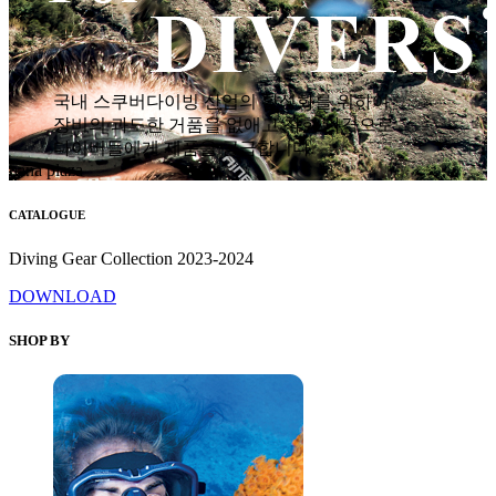
국내 스쿠버다이빙 산업의 활성화를 위하여
장비의 과도한 거품을 없애고 착한 가격으로
다이버들에게 제품을 공급합니다.
hana plaza
CATALOGUE
Diving Gear Collection 2023-2024
DOWNLOAD
SHOP BY