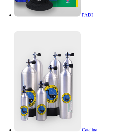
PADI
Catalina