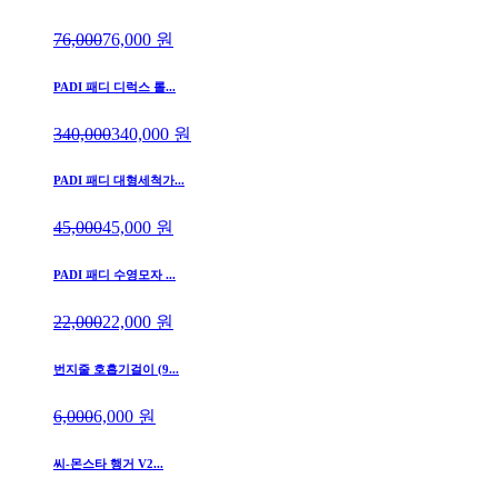
76,000
76,000
원
PADI 패디 디럭스 롤...
340,000
340,000
원
PADI 패디 대형세척가...
45,000
45,000
원
PADI 패디 수영모자 ...
22,000
22,000
원
번지줄 호흡기걸이 (9...
6,000
6,000
원
씨-몬스타 행거 V2...