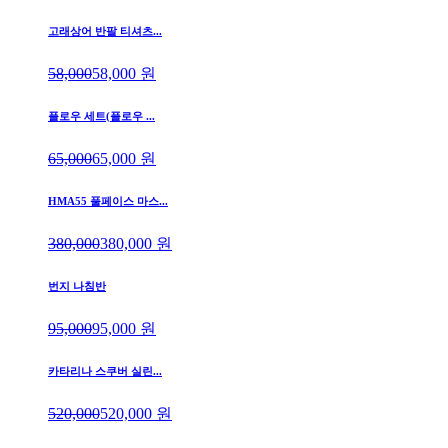
고래상어 반팔 티셔츠...
58,000
58,000
원
플로우 세트(플로우 ...
65,000
65,000
원
HMA55 풀페이스 마스...
380,000
380,000
원
번지 나침반
95,000
95,000
원
카타리나 스쿠버 실린...
520,000
520,000
원