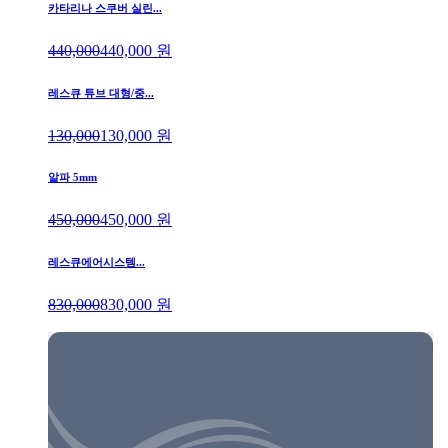
카타리나 스쿠버 실린...
440,000
440,000
원
레스큐 튜브 대형/중...
130,000
130,000
원
알파 5mm
450,000
450,000
원
레스큐에어시스템...
830,000
830,000
원