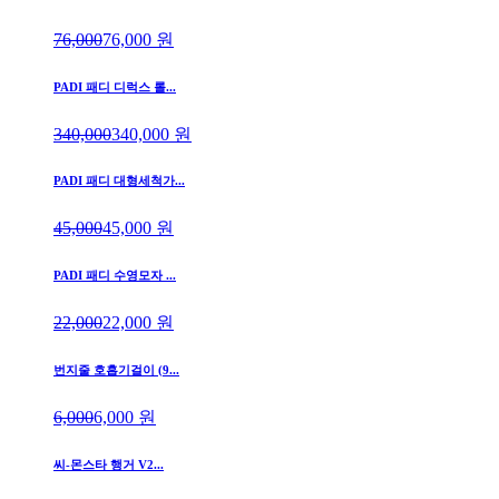
76,000
76,000
원
PADI 패디 디럭스 롤...
340,000
340,000
원
PADI 패디 대형세척가...
45,000
45,000
원
PADI 패디 수영모자 ...
22,000
22,000
원
번지줄 호흡기걸이 (9...
6,000
6,000
원
씨-몬스타 행거 V2...