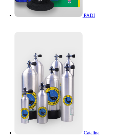
PADI
Catalina