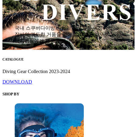
국내 스쿠버다이빙 산업의 활성화를 위하여
장비의 과도한 거품을 없애고 착한 가격으로
다이버들에게 제품을 공급합니다.
hana plaza
CATALOGUE
Diving Gear Collection 2023-2024
DOWNLOAD
SHOP BY