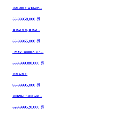
고래상어 반팔 티셔츠...
58,000
58,000
원
플로우 세트(플로우 ...
65,000
65,000
원
HMA55 풀페이스 마스...
380,000
380,000
원
번지 나침반
95,000
95,000
원
카타리나 스쿠버 실린...
520,000
520,000
원