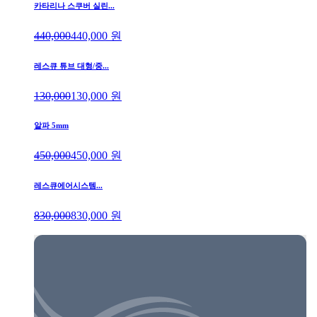
카타리나 스쿠버 실린...
440,000
440,000
원
레스큐 튜브 대형/중...
130,000
130,000
원
알파 5mm
450,000
450,000
원
레스큐에어시스템...
830,000
830,000
원