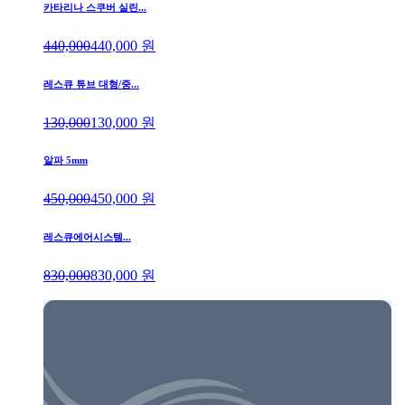
카타리나 스쿠버 실린...
440,000
440,000
원
레스큐 튜브 대형/중...
130,000
130,000
원
알파 5mm
450,000
450,000
원
레스큐에어시스템...
830,000
830,000
원