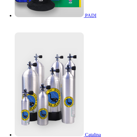
PADI
Catalina