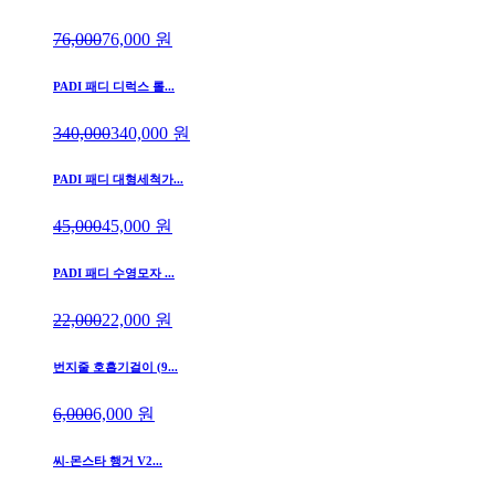
76,000
76,000
원
PADI 패디 디럭스 롤...
340,000
340,000
원
PADI 패디 대형세척가...
45,000
45,000
원
PADI 패디 수영모자 ...
22,000
22,000
원
번지줄 호흡기걸이 (9...
6,000
6,000
원
씨-몬스타 행거 V2...