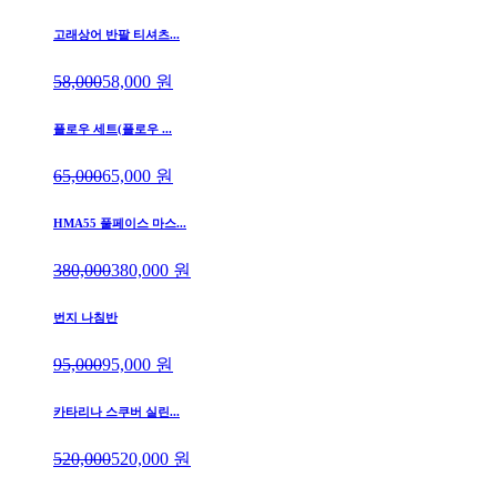
고래상어 반팔 티셔츠...
58,000
58,000
원
플로우 세트(플로우 ...
65,000
65,000
원
HMA55 풀페이스 마스...
380,000
380,000
원
번지 나침반
95,000
95,000
원
카타리나 스쿠버 실린...
520,000
520,000
원