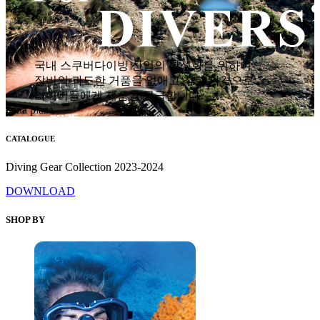
국내 스쿠버다이빙 산업의 활성화를 위하여
장비의 과도한 거품을 없애고 착한 가격으로
다이버들에게 제품을 공급합니다.
hana plaza
CATALOGUE
Diving Gear Collection 2023-2024
DOWNLOAD
SHOP BY