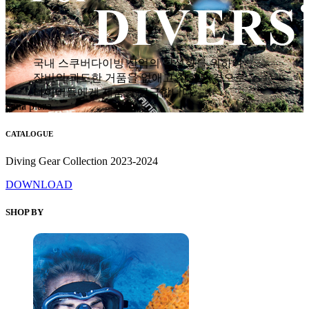
국내 스쿠버다이빙 산업의 활성화를 위하여
장비의 과도한 거품을 없애고 착한 가격으로
다이버들에게 제품을 공급합니다.
hana plaza
CATALOGUE
Diving Gear Collection 2023-2024
DOWNLOAD
SHOP BY