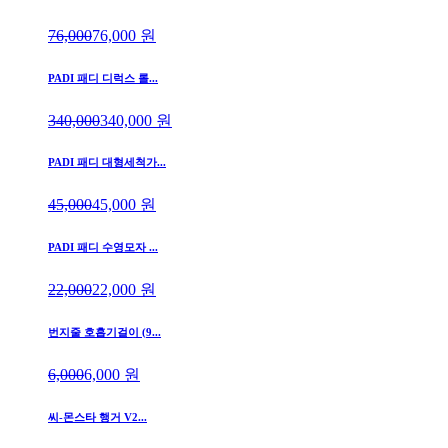
76,000
76,000
원
PADI 패디 디럭스 롤...
340,000
340,000
원
PADI 패디 대형세척가...
45,000
45,000
원
PADI 패디 수영모자 ...
22,000
22,000
원
번지줄 호흡기걸이 (9...
6,000
6,000
원
씨-몬스타 행거 V2...