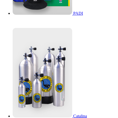
PADI
Catalina