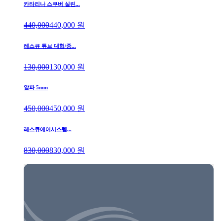
카타리나 스쿠버 실린...
440,000
440,000
원
레스큐 튜브 대형/중...
130,000
130,000
원
알파 5mm
450,000
450,000
원
레스큐에어시스템...
830,000
830,000
원