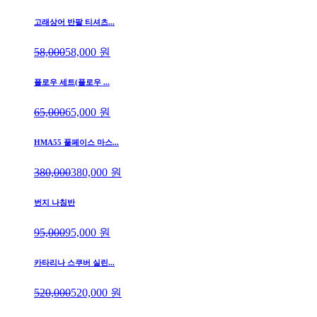
고래상어 반팔 티셔츠...
58,000
58,000
원
플로우 세트(플로우 ...
65,000
65,000
원
HMA55 풀페이스 마스...
380,000
380,000
원
번지 나침반
95,000
95,000
원
카타리나 스쿠버 실린...
520,000
520,000
원