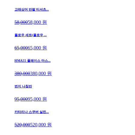
고래상어 반팔 티셔츠...
58,000
58,000
원
플로우 세트(플로우 ...
65,000
65,000
원
HMA55 풀페이스 마스...
380,000
380,000
원
번지 나침반
95,000
95,000
원
카타리나 스쿠버 실린...
520,000
520,000
원