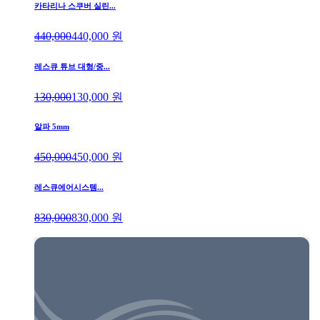
카타리나 스쿠버 실린...
440,000
440,000
원
레스큐 튜브 대형/중...
130,000
130,000
원
알파 5mm
450,000
450,000
원
레스큐에어시스템...
830,000
830,000
원