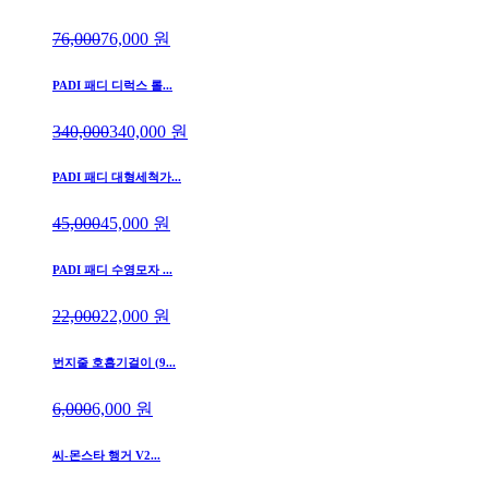
76,000
76,000
원
PADI 패디 디럭스 롤...
340,000
340,000
원
PADI 패디 대형세척가...
45,000
45,000
원
PADI 패디 수영모자 ...
22,000
22,000
원
번지줄 호흡기걸이 (9...
6,000
6,000
원
씨-몬스타 행거 V2...