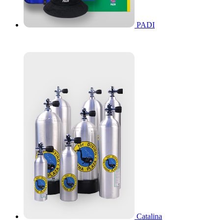
PADI
Catalina