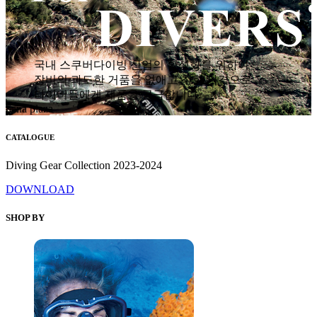
국내 스쿠버다이빙 산업의 활성화를 위하여
장비의 과도한 거품을 없애고 착한 가격으로
다이버들에게 제품을 공급합니다.
hana plaza
CATALOGUE
Diving Gear Collection 2023-2024
DOWNLOAD
SHOP BY